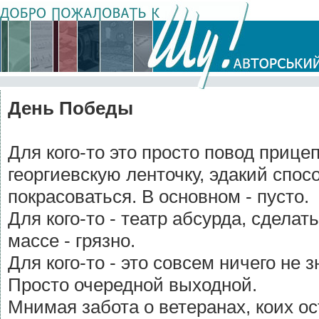
День Победы
Для кого-то это просто повод приц
георгиевскую ленточку, эдакий спо
покрасоваться. В основном - пусто.
Для кого-то - театр абсурда, сделать
массе - грязно.
Для кого-то - это совсем ничего не 
Просто очередной выходной.
Мнимая забота о ветеранах, коих ост