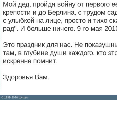
Мой дед, пройдя войну от первого е
крепости и до Берлина, с трудом са
с улыбкой на лице, просто и тихо ск
рад". И больше ничего. 9-го мая 2010
Это праздник для нас. Не показушны
там, в глубине души каждого, кто эт
искренне помнит.
Здоровья Вам.
© 1999-2026 Шу!рик