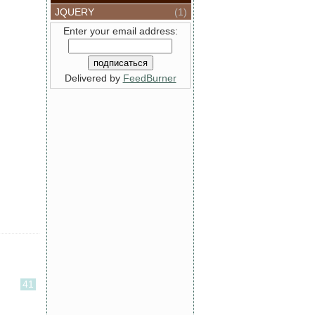
JQUERY
(1)
Enter your email address:
Delivered by
FeedBurner
41