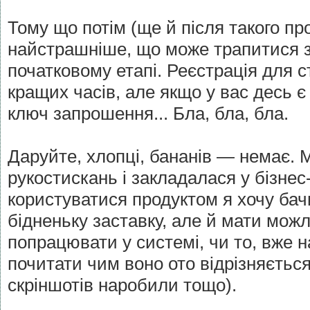
Тому що потім (ще й після такого пр
найстрашніше, що може трапитися з
початковому етапі. Реєстрація для 
кращих часів, але якщо у вас десь є
ключ запрошення... Бла, бла, бла.
Даруйте, хлопці, бананів — немає. 
рукостискань і закладалася у бізнес
користуватися продуктом я хочу бач
бідненьку заставку, але й мати мож
попрацювати у системі, чи то, вже н
почитати чим воно ото відрізняється
скріншотів наробили тощо).