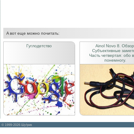
A вот еще можно почитать:
Гуглодетство
Ainol Novo 8. Обзор
Субъективные замет
Часть четвертая: обо 
понемногу.
© 1999-2026 Шу!рик