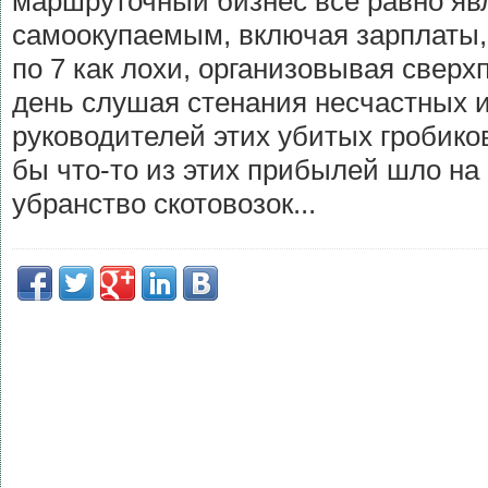
маршруточный бизнес все равно я
самоокупаемым, включая зарплаты, 
по 7 как лохи, организовывая свер
день слушая стенания несчастных 
руководителей этих убитых гробико
бы что-то из этих прибылей шло на
убранство скотовозок...