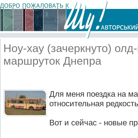
Ноу-хау (зачеркнуто) олд
маршруток Днепра
Для меня поездка на м
относительная редкость
Вот и сейчас - новые п