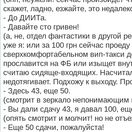
скажет, ладно, езжайте, это недалек
- До ДИИТа.
- Давайте сто гривен!
(а, не, отдел фантастики в другой 
уже я: или за 100 грн сейчас проеду
сверхкомфортабельном вип-такси д
прославится на ФБ или изыщет вну
считаю сидяще-входящих. Насчитал 
недотягивает. Подхожу к выходу. Пр
- Здесь 43, еще 50.
(смотрит в зеркало непонимающим 
- Вы дали сдачу 43, я давал 100, ещ
(опять смотрит и молчит! но не отъе
- Еще 50 сдачи, пожалуйста!