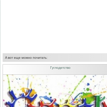
A вот еще можно почитать:
Гуглодетство