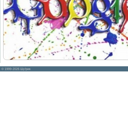
© 1999-2026 Шу!рик