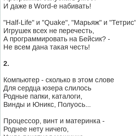
И даже в Word-е набивать!
"Half-Life" и "Quake", "Марьяж" и "Тетрис"
Игрушек всех не перечесть,
А программировать на Бейсик? -
Не всем дана такая честь!
2.
Компьютер - сколько в этом слове
Для сердца юзера слилось
Родные папки, каталоги,
Винды и Юникс, Полуось...
Процессор, винт и материнка -
Роднее нету ничего,