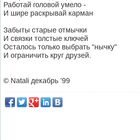
Работай головой умело -
И шире раскрывай карман
Забыты старые отмычки
И связки толстые ключей
Осталось только выбрать "нычку"
И ограничить круг друзей.
© Natali декабрь ’99