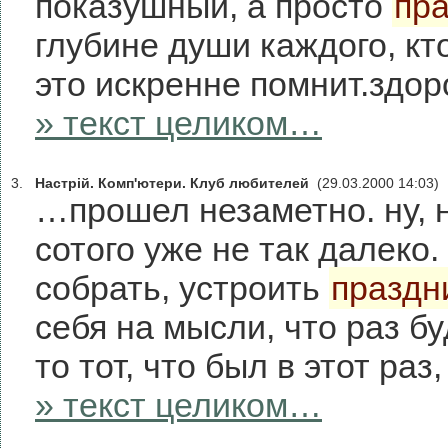
показушный, а просто
пра
глубине души каждого, кт
это искренне помнит.здор
» текст целиком…
3.
Настрій. Комп'ютери. Клуб любителей
(29.03.2000 14:03)
…прошел незаметно. ну, н
сотого уже не так далеко.
собрать, устроить
праздн
себя на мысли, что раз б
то тот, что был в этот ра
» текст целиком…