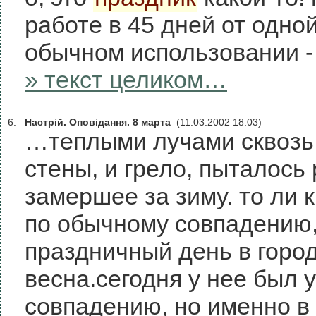
работе в 45 дней от одно
обычном использовании - 
» текст целиком…
6.
Настрій. Оповідання. 8 марта
(11.03.2002 18:03)
…теплыми лучами сквозь 
стены, и грело, пыталось 
замершее за зиму. то ли 
по обычному совпадению,
праздничный день в горо
весна.сегодня у нее был у
совпадению, но именно в