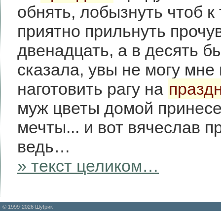
обнять, лобызнуть чтоб к
приятно прильнуть проч
двенадцать, а в десять б
сказала, увы не могу мне
наготовить рагу на
празд
муж цветы домой принесе
мечты... и вот вячеслав 
ведь…
» текст целиком…
© 1999-2026 Шу!рик