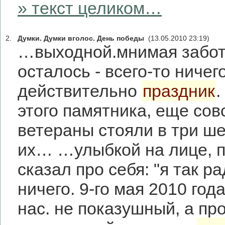
» текст целиком…
2.
Думки. Думки вголос. День победы
(13.05.2010 23:19)
…выходной.мнимая забота
осталось - всего-то ничег
действительно
праздник
.
этого памятника, еще сов
ветераны стояли в три ше
их… …улыбкой на лице, п
сказал про себя: "я так р
ничего. 9-го мая 2010 год
нас. не показушный, а про