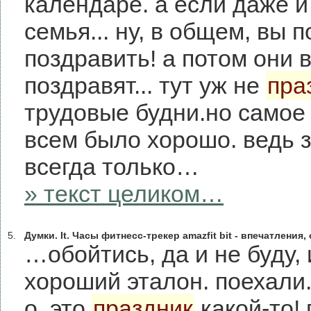
календаре. а если даже 
семья... ну, в общем, вы 
поздравить! а потом они 
поздравят... тут уж не
пра
трудовые будни.но самое 
всем было хорошо. ведь 
всегда только…
» текст целиком…
5.
Думки. It. Часы фитнесс-трекер amazfit bit - впечатления,
…обойтись, да и не буду, 
хороший эталон. поехали.
о, это
праздник
какой-то!