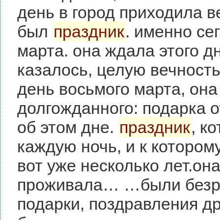
день в город приходила в
был
праздник
. именно се
марта. она ждала этого дн
казалось, целую вечнос
день восьмого марта, она
долгожданного: подарка о
об этом дне.
праздник
, к
каждую ночь, и к котором
вот уже несколько лет.она
проживала… …были безр
подарки, поздравления д