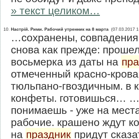
» текст целиком…
10.
Настрій. Рими. Рабочий утренник на 8 марта
(07.03.2017 1
…сохранены, совпадения 
снова как прежде: прошел
восьмерка из даты на
пра
отмеченный красно-кров
тюльпано-гвоздичным. в к
конфеты. готовишься… …з
понимаешь - уже на мест
рабочие. крашено ждут ко
на
праздник
придут сказа