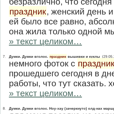
безразлично, что сегодня
праздник
, женский день и
ей было все равно, абсол
она жила только одной 
» текст целиком…
7.
Думки. Думки вголос.
праздник
вышивки и куклы
(29.05.
немного фоток с
праздни
прошедшего сегодня в дн
работы, что тут сказать. 
» текст целиком…
8.
Думки. Думки вголос. Ноу-хау (зачеркнуто) олд-нах марш